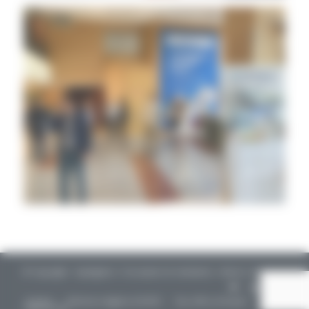
© Copyright - CapIngelec / Conception & réalisation : Aliénor.net -
Contact
Mentions légales & RGPD
Nos offres d’emploi
Plan du site