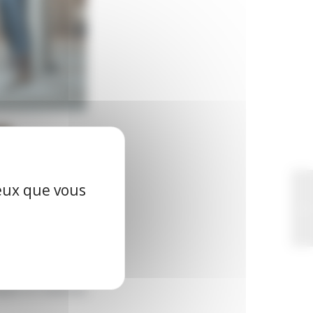
ceux que vous
ALMARÈS
ques et créatrices