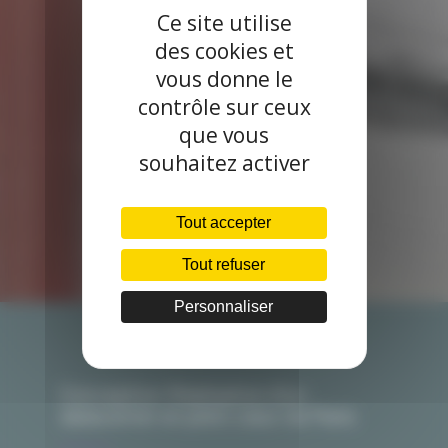
Ce site utilise
des cookies et
vous donne le
contrôle sur ceux
que vous
souhaitez activer
Tout accepter
Tout refuser
Personnaliser
Conception-Réalisation d’un
datacenter en plein cœur de Paris