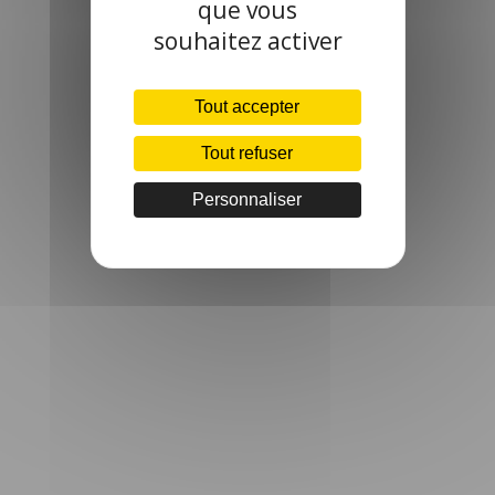
que vous
souhaitez activer
Tout accepter
Tout refuser
Personnaliser