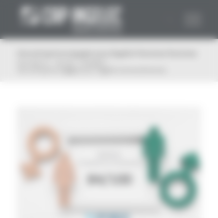
Panneau de gestion des cookies
Une entreprise engagée pour l’égalité Femmes/Hommes
Vous êtes ici :
Accueil
/
Actualité
/
Une entreprise engagée pour l’égalité Femmes/Hommes