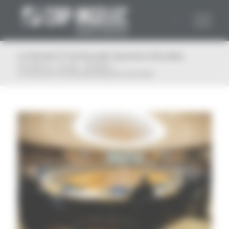
Panneau de gestion des cookies
Le Club des ETI de Nouvelle-Aquitaine à Bruxelles
Vous êtes ici :
Accueil
/
Actualité
/
Le Club des ETI de Nouvelle-Aquitaine à Bruxelles